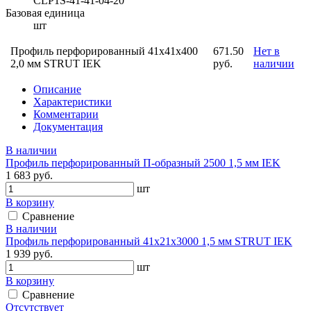
CLP1S-41-41-04-20
Базовая единица
шт
Профиль перфорированный 41x41х400
671.50
Нет в
2,0 мм STRUT IEK
руб.
наличии
Описание
Характеристики
Комментарии
Документация
В наличии
Профиль перфорированный П-образный 2500 1,5 мм IEK
1 683 руб.
шт
В корзину
Сравнение
В наличии
Профиль перфорированный 41х21х3000 1,5 мм STRUT IEK
1 939 руб.
шт
В корзину
Сравнение
Отсутствует