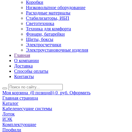
Коробки
Низковольтное оборудование
Расходные материалы
Стабилизаторы, ИБП
Светотехника
Техника для комфорта
Фонари, батарейки
Щиты, боксы
Электросчетчики
Электроустановочные изделия
Главная
О компании
Доставка
Способы оплаты
Контакты
Моя корзина
(0 позиций)
0
руб.
Оформить
Главная страница
Каталог
Кабеленесущие системы
Лоток
ИЭК
Комплектующие
Профили