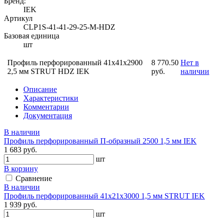
Бренд:
IEK
Артикул
CLP1S-41-41-29-25-M-HDZ
Базовая единица
шт
Профиль перфорированный 41x41х2900
8 770.50
Нет в
2,5 мм STRUT HDZ IEK
руб.
наличии
Описание
Характеристики
Комментарии
Документация
В наличии
Профиль перфорированный П-образный 2500 1,5 мм IEK
1 683 руб.
шт
В корзину
Сравнение
В наличии
Профиль перфорированный 41х21х3000 1,5 мм STRUT IEK
1 939 руб.
шт