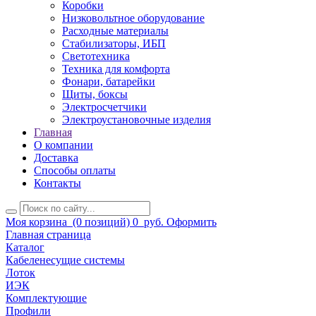
Коробки
Низковольтное оборудование
Расходные материалы
Стабилизаторы, ИБП
Светотехника
Техника для комфорта
Фонари, батарейки
Щиты, боксы
Электросчетчики
Электроустановочные изделия
Главная
О компании
Доставка
Способы оплаты
Контакты
Моя корзина
(0 позиций)
0
руб.
Оформить
Главная страница
Каталог
Кабеленесущие системы
Лоток
ИЭК
Комплектующие
Профили