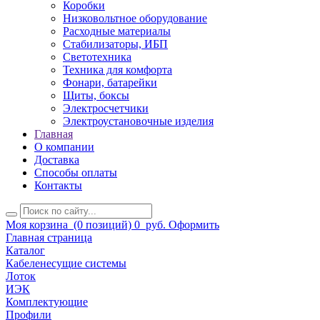
Коробки
Низковольтное оборудование
Расходные материалы
Стабилизаторы, ИБП
Светотехника
Техника для комфорта
Фонари, батарейки
Щиты, боксы
Электросчетчики
Электроустановочные изделия
Главная
О компании
Доставка
Способы оплаты
Контакты
Моя корзина
(0 позиций)
0
руб.
Оформить
Главная страница
Каталог
Кабеленесущие системы
Лоток
ИЭК
Комплектующие
Профили