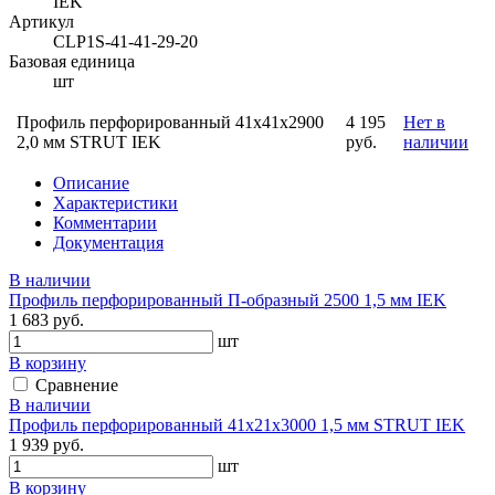
IEK
Артикул
CLP1S-41-41-29-20
Базовая единица
шт
Профиль перфорированный 41x41х2900
4 195
Нет в
2,0 мм STRUT IEK
руб.
наличии
Описание
Характеристики
Комментарии
Документация
В наличии
Профиль перфорированный П-образный 2500 1,5 мм IEK
1 683 руб.
шт
В корзину
Сравнение
В наличии
Профиль перфорированный 41х21х3000 1,5 мм STRUT IEK
1 939 руб.
шт
В корзину