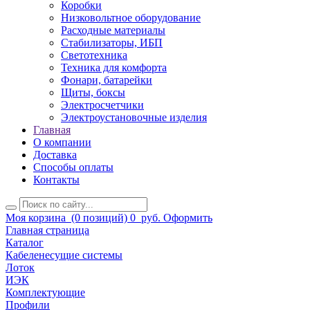
Коробки
Низковольтное оборудование
Расходные материалы
Стабилизаторы, ИБП
Светотехника
Техника для комфорта
Фонари, батарейки
Щиты, боксы
Электросчетчики
Электроустановочные изделия
Главная
О компании
Доставка
Способы оплаты
Контакты
Моя корзина
(0 позиций)
0
руб.
Оформить
Главная страница
Каталог
Кабеленесущие системы
Лоток
ИЭК
Комплектующие
Профили