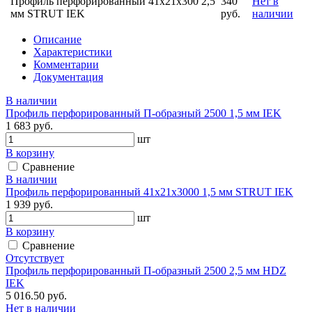
Профиль перфорированный 41x21х300 2,5
340
Нет в
мм STRUT IEK
руб.
наличии
Описание
Характеристики
Комментарии
Документация
В наличии
Профиль перфорированный П-образный 2500 1,5 мм IEK
1 683 руб.
шт
В корзину
Сравнение
В наличии
Профиль перфорированный 41х21х3000 1,5 мм STRUT IEK
1 939 руб.
шт
В корзину
Сравнение
Отсутствует
Профиль перфорированный П-образный 2500 2,5 мм HDZ
IEK
5 016.50 руб.
Нет в наличии