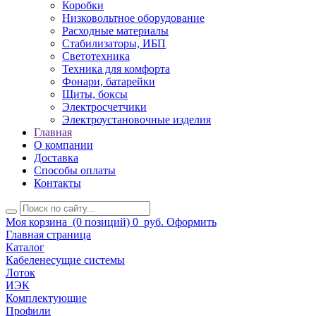
Коробки
Низковольтное оборудование
Расходные материалы
Стабилизаторы, ИБП
Светотехника
Техника для комфорта
Фонари, батарейки
Щиты, боксы
Электросчетчики
Электроустановочные изделия
Главная
О компании
Доставка
Способы оплаты
Контакты
Моя корзина
(0 позиций)
0
руб.
Оформить
Главная страница
Каталог
Кабеленесущие системы
Лоток
ИЭК
Комплектующие
Профили