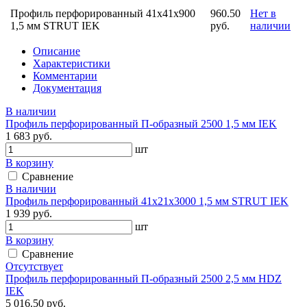
Профиль перфорированный 41х41х900
960.50
Нет в
1,5 мм STRUT IEK
руб.
наличии
Описание
Характеристики
Комментарии
Документация
В наличии
Профиль перфорированный П-образный 2500 1,5 мм IEK
1 683 руб.
шт
В корзину
Сравнение
В наличии
Профиль перфорированный 41х21х3000 1,5 мм STRUT IEK
1 939 руб.
шт
В корзину
Сравнение
Отсутствует
Профиль перфорированный П-образный 2500 2,5 мм HDZ
IEK
5 016.50 руб.