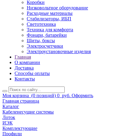
Коробки
Низковольтное оборудование
Расходные материалы
Стабилизаторы, ИБП
Светотехника
Техника для комфорта
Фонари, батарейки
Щиты, боксы
Электросчетчики
Электроустановочные изделия
Главная
О компании
Доставка
Способы оплаты
Контакты
Моя корзина
(0 позиций)
0
руб.
Оформить
Главная страница
Каталог
Кабеленесущие системы
Лоток
ИЭК
Комплектующие
Профили