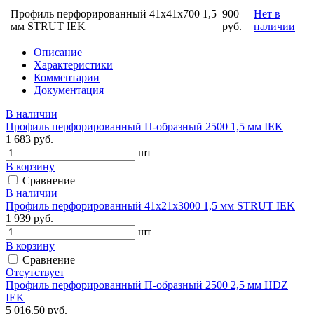
Профиль перфорированный 41х41х700 1,5
900
Нет в
мм STRUT IEK
руб.
наличии
Описание
Характеристики
Комментарии
Документация
В наличии
Профиль перфорированный П-образный 2500 1,5 мм IEK
1 683 руб.
шт
В корзину
Сравнение
В наличии
Профиль перфорированный 41х21х3000 1,5 мм STRUT IEK
1 939 руб.
шт
В корзину
Сравнение
Отсутствует
Профиль перфорированный П-образный 2500 2,5 мм HDZ
IEK
5 016.50 руб.