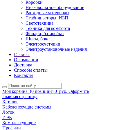
Коробки
Низковольтное оборудование
Расходные материалы
Стабилизаторы, ИБП
Светотехника
Техника для комфорта
Фонари, батарейки
Щиты, боксы
Электросчетчики
Электроустановочные изделия
Главная
О компании
Доставка
Способы оплаты
Контакты
Моя корзина
(0 позиций)
0
руб.
Оформить
Главная страница
Каталог
Кабеленесущие системы
Лоток
ИЭК
Комплектующие
Профили