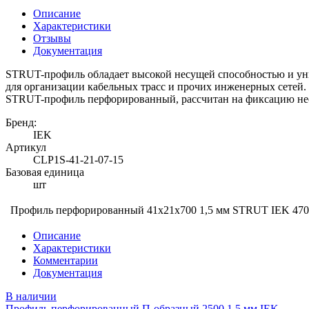
Описание
Характеристики
Отзывы
Документация
STRUT-профиль обладает высокой несущей способностью и уни
для организации кабельных трасс и прочих инженерных сетей.
STRUT-профиль перфорированный, рассчитан на фиксацию нес
Бренд:
IEK
Артикул
CLP1S-41-21-07-15
Базовая единица
шт
Профиль перфорированный 41х21х700 1,5 мм STRUT IEK
470
Описание
Характеристики
Комментарии
Документация
В наличии
Профиль перфорированный П-образный 2500 1,5 мм IEK