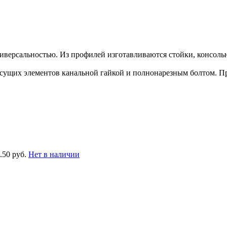
версальностью. Из профилей изготавливаются стойки, консоль
ущих элементов канальной гайкой и полнонарезным болтом. П
.50 руб.
Нет в наличии