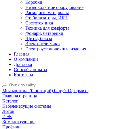
Коробки
Низковольтное оборудование
Расходные материалы
Стабилизаторы, ИБП
Светотехника
Техника для комфорта
Фонари, батарейки
Щиты, боксы
Электросчетчики
Электроустановочные изделия
Главная
О компании
Доставка
Способы оплаты
Контакты
Моя корзина
(0 позиций)
0
руб.
Оформить
Главная страница
Каталог
Кабеленесущие системы
Лоток
ИЭК
Комплектующие
Профили