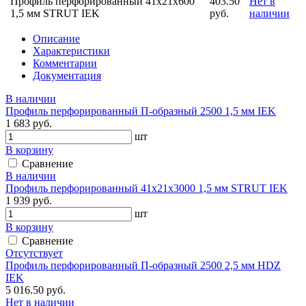
Профиль перфорированный 41х21х600
403.50
Нет в
1,5 мм STRUT IEK
руб.
наличии
Описание
Характеристики
Комментарии
Документация
В наличии
Профиль перфорированный П-образный 2500 1,5 мм IEK
1 683 руб.
шт
В корзину
Сравнение
В наличии
Профиль перфорированный 41х21х3000 1,5 мм STRUT IEK
1 939 руб.
шт
В корзину
Сравнение
Отсутствует
Профиль перфорированный П-образный 2500 2,5 мм HDZ
IEK
5 016.50 руб.
Нет в наличии