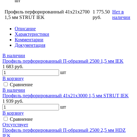
шт
Профиль перфорированный 41х21х2700
1 775.50
Нет в
1,5 мм STRUT IEK
руб.
наличии
Описание
Характеристики
Комментарии
Документация
В наличии
Профиль перфорированный П-образный 2500 1,5 мм IEK
1 683 руб.
шт
В корзину
Сравнение
В наличии
Профиль перфорированный 41х21х3000 1,5 мм STRUT IEK
1 939 руб.
шт
В корзину
Сравнение
Отсутствует
Профиль перфорированный П-образный 2500 2,5 мм HDZ
IEK