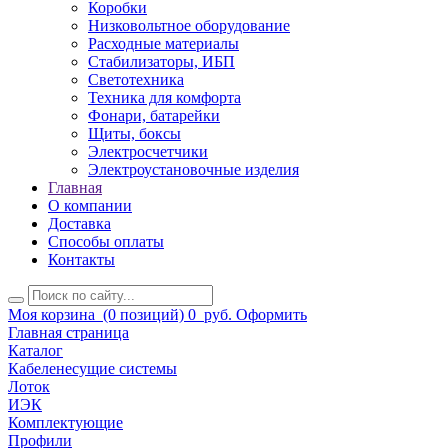
Коробки
Низковольтное оборудование
Расходные материалы
Стабилизаторы, ИБП
Светотехника
Техника для комфорта
Фонари, батарейки
Щиты, боксы
Электросчетчики
Электроустановочные изделия
Главная
О компании
Доставка
Способы оплаты
Контакты
Моя корзина
(0 позиций)
0
руб.
Оформить
Главная страница
Каталог
Кабеленесущие системы
Лоток
ИЭК
Комплектующие
Профили