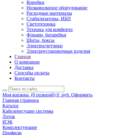
Коробки
Низковольтное оборудование
Расходные материалы
Стабилизаторы, ИБП
Светотехника
Техника для комфорта
Фонари, батарейки
Щиты, боксы
Электросчетчики
Электроустановочные изделия
Главная
О компании
Доставка
Способы оплаты
Контакты
Моя корзина
(0 позиций)
0
руб.
Оформить
Главная страница
Каталог
Кабеленесущие системы
Лоток
ИЭК
Комплектующие
Профили