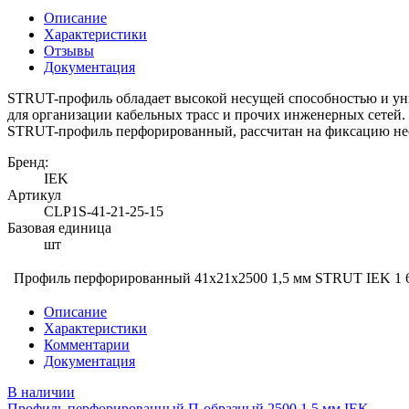
Описание
Характеристики
Отзывы
Документация
STRUT-профиль обладает высокой несущей способностью и уни
для организации кабельных трасс и прочих инженерных сетей.
STRUT-профиль перфорированный, рассчитан на фиксацию нес
Бренд:
IEK
Артикул
CLP1S-41-21-25-15
Базовая единица
шт
Профиль перфорированный 41х21х2500 1,5 мм STRUT IEK
1 
Описание
Характеристики
Комментарии
Документация
В наличии
Профиль перфорированный П-образный 2500 1,5 мм IEK