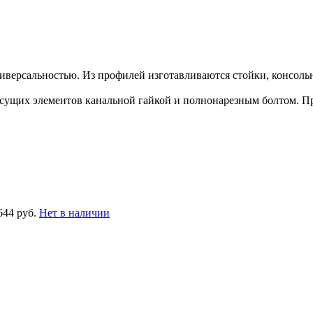
версальностью. Из профилей изготавливаются стойки, консоль
ущих элементов канальной гайкой и полнонарезным болтом. П
644 руб.
Нет в наличии