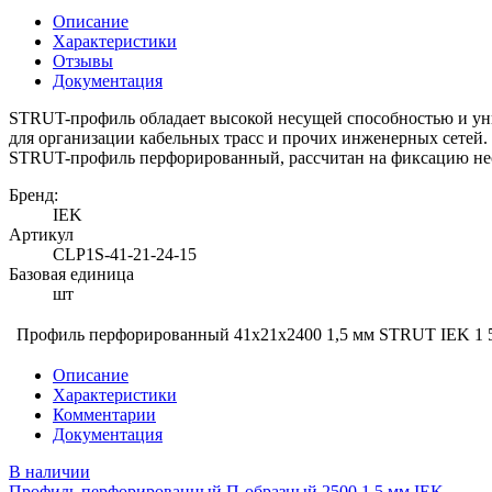
Описание
Характеристики
Отзывы
Документация
STRUT-профиль обладает высокой несущей способностью и уни
для организации кабельных трасс и прочих инженерных сетей.
STRUT-профиль перфорированный, рассчитан на фиксацию нес
Бренд:
IEK
Артикул
CLP1S-41-21-24-15
Базовая единица
шт
Профиль перфорированный 41х21х2400 1,5 мм STRUT IEK
1 
Описание
Характеристики
Комментарии
Документация
В наличии
Профиль перфорированный П-образный 2500 1,5 мм IEK