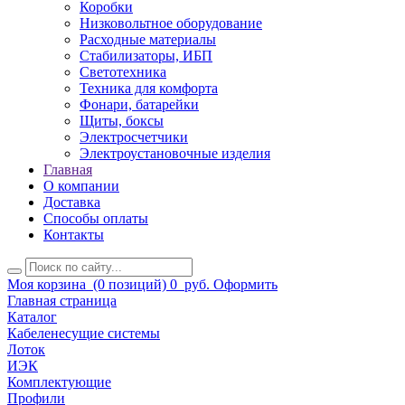
Коробки
Низковольтное оборудование
Расходные материалы
Стабилизаторы, ИБП
Светотехника
Техника для комфорта
Фонари, батарейки
Щиты, боксы
Электросчетчики
Электроустановочные изделия
Главная
О компании
Доставка
Способы оплаты
Контакты
Моя корзина
(0 позиций)
0
руб.
Оформить
Главная страница
Каталог
Кабеленесущие системы
Лоток
ИЭК
Комплектующие
Профили