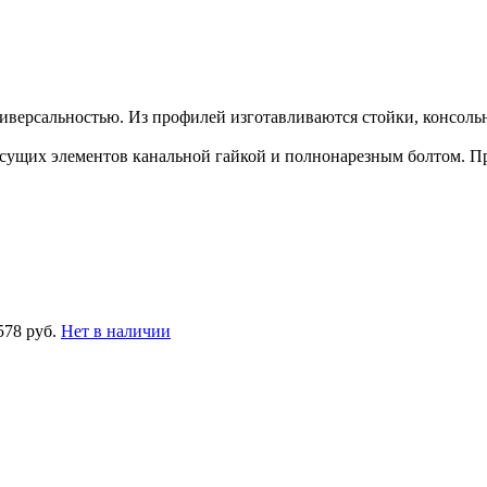
версальностью. Из профилей изготавливаются стойки, консоль
ущих элементов канальной гайкой и полнонарезным болтом. П
578 руб.
Нет в наличии