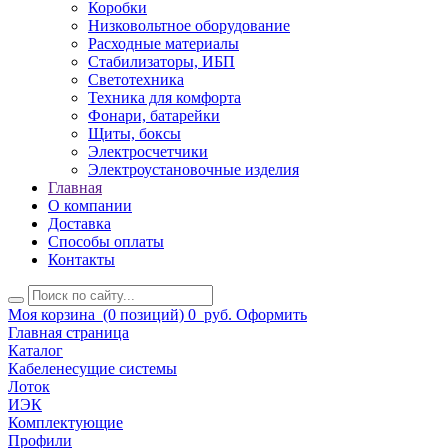
Коробки
Низковольтное оборудование
Расходные материалы
Стабилизаторы, ИБП
Светотехника
Техника для комфорта
Фонари, батарейки
Щиты, боксы
Электросчетчики
Электроустановочные изделия
Главная
О компании
Доставка
Способы оплаты
Контакты
Моя корзина
(0 позиций)
0
руб.
Оформить
Главная страница
Каталог
Кабеленесущие системы
Лоток
ИЭК
Комплектующие
Профили