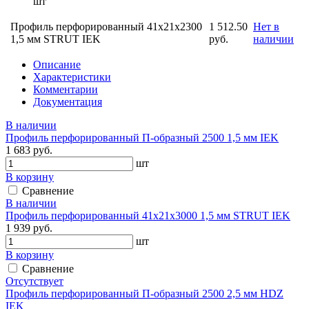
шт
Профиль перфорированный 41х21х2300
1 512.50
Нет в
1,5 мм STRUT IEK
руб.
наличии
Описание
Характеристики
Комментарии
Документация
В наличии
Профиль перфорированный П-образный 2500 1,5 мм IEK
1 683 руб.
шт
В корзину
Сравнение
В наличии
Профиль перфорированный 41х21х3000 1,5 мм STRUT IEK
1 939 руб.
шт
В корзину
Сравнение
Отсутствует
Профиль перфорированный П-образный 2500 2,5 мм HDZ
IEK