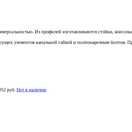
версальностью. Из профилей изготавливаются стойки, консоль
ущих элементов канальной гайкой и полнонарезным болтом. П
052 руб.
Нет в наличии