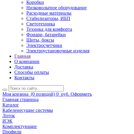
Коробки
Низковольтное оборудование
Расходные материалы
Стабилизаторы, ИБП
Светотехника
Техника для комфорта
Фонари, батарейки
Щиты, боксы
Электросчетчики
Электроустановочные изделия
Главная
О компании
Доставка
Способы оплаты
Контакты
Моя корзина
(0 позиций)
0
руб.
Оформить
Главная страница
Каталог
Кабеленесущие системы
Лоток
ИЭК
Комплектующие
Профили