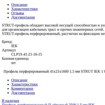
Описание
Характеристики
Отзывы
Документация
STRUT-профиль обладает высокой несущей способностью и уни
для организации кабельных трасс и прочих инженерных сетей.
STRUT-профиль перфорированный, рассчитан на фиксацию нес
Бренд:
IEK
Артикул
CLP1S-41-21-16-15
Базовая единица
шт
Профиль перфорированный 41х21х1600 1,5 мм STRUT IEK
1 
Описание
Характеристики
Комментарии
Документация
В наличии
Профиль перфорированный П-образный 2500 1,5 мм IEK