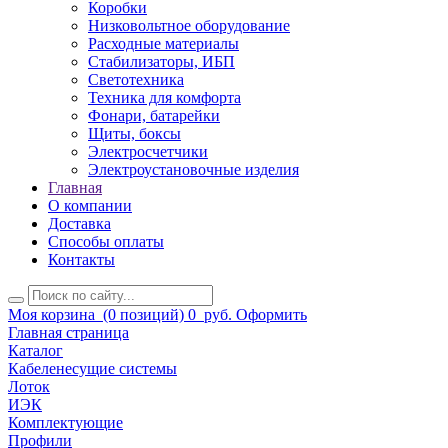
Коробки
Низковольтное оборудование
Расходные материалы
Стабилизаторы, ИБП
Светотехника
Техника для комфорта
Фонари, батарейки
Щиты, боксы
Электросчетчики
Электроустановочные изделия
Главная
О компании
Доставка
Способы оплаты
Контакты
Моя корзина
(0 позиций)
0
руб.
Оформить
Главная страница
Каталог
Кабеленесущие системы
Лоток
ИЭК
Комплектующие
Профили