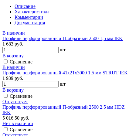
Описание
Характеристики
Комментарии
Документация
В наличии
Профиль перфорированный П-образный 2500 1,5 мм IEK
1 683 руб.
шт
В корзину
Сравнение
В наличии
Профиль перфорированный 41х21х3000 1,5 мм STRUT IEK
1 939 руб.
шт
В корзину
Сравнение
Отсутствует
Профиль перфорированный П-образный 2500 2,5 мм HDZ
IEK
5 016.50 руб.
Нет в наличии
Сравнение
Отсутствует