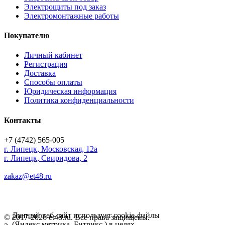
Электрощиты под заказ
Электромонтажные работы
Покупателю
Личный кабинет
Регистрация
Доставка
Способы оплаты
Юридическая информация
Политика конфиденциальности
Контакты
+7 (4742) 565-005
г.
Липецк
,
Московская, 12а
г. Липецк, Свиридова, 2
zakaz@et48.ru
Данный веб-сайт использует cookie-файлы
© 2017-2026 et48.ru. Все права защищены.
(Яндекс метрика, Битрикс ) в целях