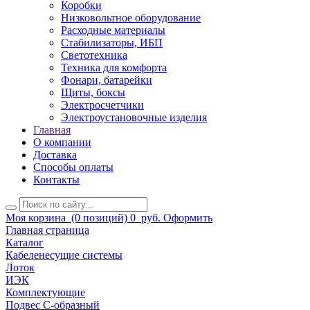
Коробки
Низковольтное оборудование
Расходные материалы
Стабилизаторы, ИБП
Светотехника
Техника для комфорта
Фонари, батарейки
Щиты, боксы
Электросчетчики
Электроустановочные изделия
Главная
О компании
Доставка
Способы оплаты
Контакты
Моя корзина
(0 позиций)
0
руб.
Оформить
Главная страница
Каталог
Кабеленесущие системы
Лоток
ИЭК
Комплектующие
Подвес С-образный