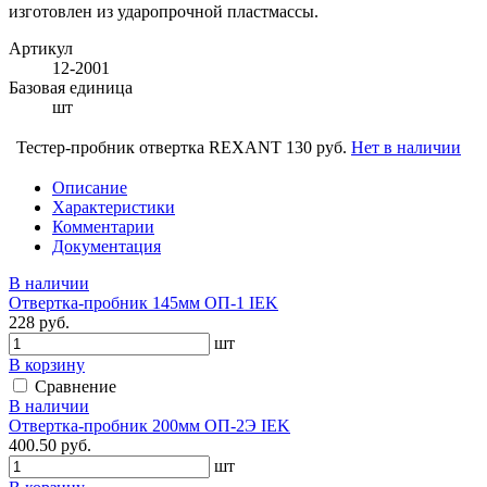
изготовлен из ударопрочной пластмассы.
Артикул
12-2001
Базовая единица
шт
Тестер-пробник отвертка REXANT
130 руб.
Нет в наличии
Описание
Характеристики
Комментарии
Документация
В наличии
Отвертка-пробник 145мм ОП-1 IEK
228 руб.
шт
В корзину
Сравнение
В наличии
Отвертка-пробник 200мм ОП-2Э IEK
400.50 руб.
шт