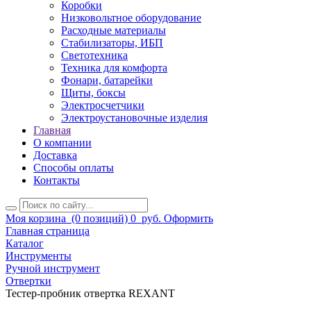
Коробки
Низковольтное оборудование
Расходные материалы
Стабилизаторы, ИБП
Светотехника
Техника для комфорта
Фонари, батарейки
Щиты, боксы
Электросчетчики
Электроустановочные изделия
Главная
О компании
Доставка
Способы оплаты
Контакты
Моя корзина
(0 позиций)
0
руб.
Оформить
Главная страница
Каталог
Инструменты
Ручной инструмент
Отвертки
Тестер-пробник отвертка REXANT