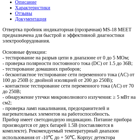
Описание
Характеристики
Отзывы
Документация
Отвертка пробник индикаторная (прозрачная) MS-18 MEET
предназначена для быстрой и эффективной диагностики
электрооборудования.
Основные функции:
- тестирование на разрыв цепи в диапазоне от 0 до 5 МОм;
- проверка полярности постоянного тока (DC) от 1.5 до 36В;
- тестирование домашних приборов;
- бесконтактное тестирование сети переменного тока (AC) от
100 до 250В (с двойной изоляцией от 200 до 250B);
- контактное тестирование сети переменного тока (AC) от 70
до 250В;
- обнаружение утечки микроволнового излучения: ≥ 5 мВт на
см2;
- проверка ламп накаливания, предохранителей и
нагревательных элементов на работоспособность.
Прибор имеет светодиодную индикацию. Питание прибора
производится от двух батарей 1.5В (поставляются в
комплекте). Рекомендуемый температурный диапазон
использования от -10℃ до + 50℃. Корпус детектора