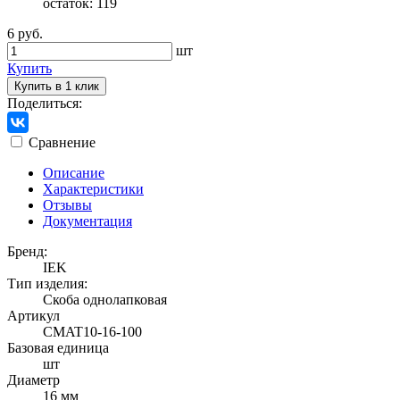
остаток:
119
6 руб.
шт
Купить
Купить в 1 клик
Поделиться:
Сравнение
Описание
Характеристики
Отзывы
Документация
Бренд:
IEK
Тип изделия:
Скоба однолапковая
Артикул
CMAT10-16-100
Базовая единица
шт
Диаметр
16 мм