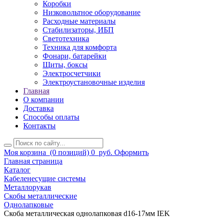
Коробки
Низковольтное оборудование
Расходные материалы
Стабилизаторы, ИБП
Светотехника
Техника для комфорта
Фонари, батарейки
Щиты, боксы
Электросчетчики
Электроустановочные изделия
Главная
О компании
Доставка
Способы оплаты
Контакты
Моя корзина
(0 позиций)
0
руб.
Оформить
Главная страница
Каталог
Кабеленесущие системы
Металлорукав
Скобы металлические
Однолапковые
Скоба металлическая однолапковая d16-17мм IEK