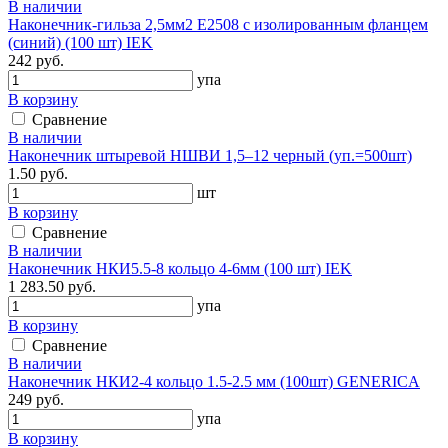
В наличии
Наконечник-гильза 2,5мм2 Е2508 с изолированным фланцем
(синий) (100 шт) IEK
242 руб.
упа
В корзину
Сравнение
В наличии
Наконечник штыревой НШВИ 1,5–12 черный (уп.=500шт)
1.50 руб.
шт
В корзину
Сравнение
В наличии
Наконечник НКИ5.5-8 кольцо 4-6мм (100 шт) IEK
1 283.50 руб.
упа
В корзину
Сравнение
В наличии
Наконечник НКИ2-4 кольцо 1.5-2.5 мм (100шт) GENERICA
249 руб.
упа
В корзину