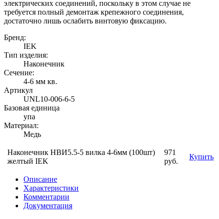
электрических соединений, поскольку в этом случае не
требуется полный демонтаж крепежного соединения,
достаточно лишь ослабить винтовую фиксацию.
Бренд:
IEK
Тип изделия:
Наконечник
Сечение:
4-6 мм кв.
Артикул
UNL10-006-6-5
Базовая единица
упа
Материал:
Медь
Наконечник НВИ5.5-5 вилка 4-6мм (100шт)
971
Купить
желтый IEK
руб.
Описание
Характеристики
Комментарии
Документация