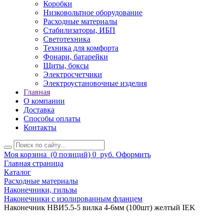
Коробки
Низковольтное оборудование
Расходные материалы
Стабилизаторы, ИБП
Светотехника
Техника для комфорта
Фонари, батарейки
Щиты, боксы
Электросчетчики
Электроустановочные изделия
Главная
О компании
Доставка
Способы оплаты
Контакты
Моя корзина
(0 позиций)
0
руб.
Оформить
Главная страница
Каталог
Расходные материалы
Наконечники, гильзы
Наконечники с изолированным фланцем
Наконечник НВИ5.5-5 вилка 4-6мм (100шт) желтый IEK