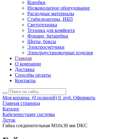
Коробки
Низковольтное оборудование
Расходные материалы
Стабилизаторы, ИБП
Светотехника
Техника для комфорта
Фонари, батарейки
Щиты, боксы
Электросчетчики
Электроустановочные изделия
Главная
О компании
Доставка
Способы оплаты
Контакты
Моя корзина
(0 позиций)
0
руб.
Оформить
Главная страница
Каталог
Кабеленесущие системы
Лоток
Гайка соединительная М10х30 мм DKC