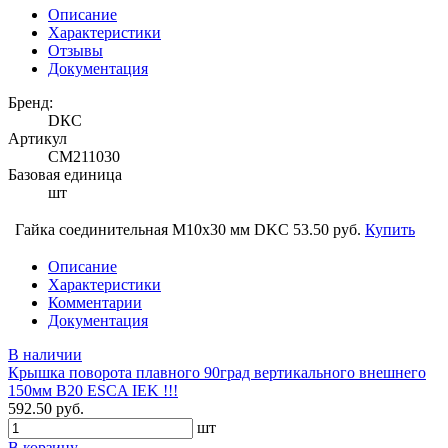
Описание
Характеристики
Отзывы
Документация
Бренд:
DКС
Артикул
CM211030
Базовая единица
шт
Гайка соединительная М10х30 мм DKC
53.50 руб.
Купить
Описание
Характеристики
Комментарии
Документация
В наличии
Крышка поворота плавного 90град вертикального внешнего
150мм В20 ESCA IEK !!!
592.50 руб.
шт
В корзину