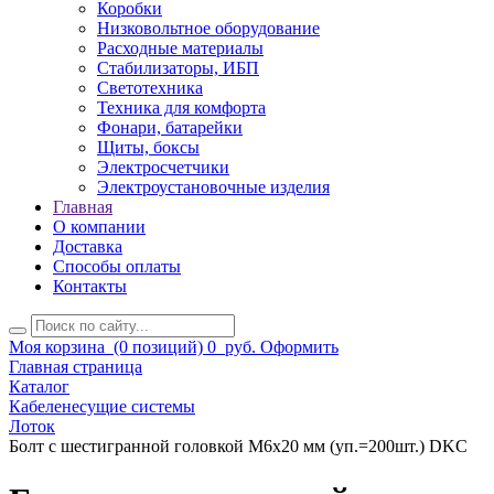
Коробки
Низковольтное оборудование
Расходные материалы
Стабилизаторы, ИБП
Светотехника
Техника для комфорта
Фонари, батарейки
Щиты, боксы
Электросчетчики
Электроустановочные изделия
Главная
О компании
Доставка
Способы оплаты
Контакты
Моя корзина
(0 позиций)
0
руб.
Оформить
Главная страница
Каталог
Кабеленесущие системы
Лоток
Болт с шестигранной головкой М6х20 мм (уп.=200шт.) DKC