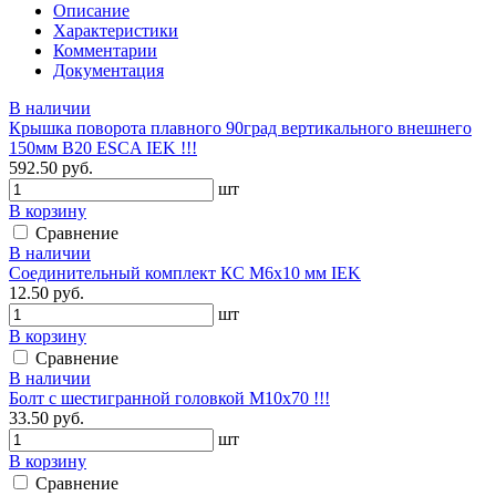
Описание
Характеристики
Комментарии
Документация
В наличии
Крышка поворота плавного 90град вертикального внешнего
150мм В20 ESCA IEK !!!
592.50 руб.
шт
В корзину
Сравнение
В наличии
Соединительный комплект КС М6х10 мм IEK
12.50 руб.
шт
В корзину
Сравнение
В наличии
Болт с шестигранной головкой М10х70 !!!
33.50 руб.
шт
В корзину
Сравнение