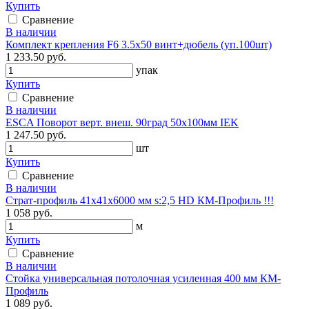
Купить
Сравнение
В наличии
Комплект крепления F6 3.5х50 винт+дюбель (уп.100шт)
1 233.50 руб.
упак
Купить
Сравнение
В наличии
ESCA Поворот верт. внеш. 90град 50х100мм IEK
1 247.50 руб.
шт
Купить
Сравнение
В наличии
Страт-профиль 41х41х6000 мм s:2,5 HD КМ-Профиль !!!
1 058 руб.
м
Купить
Сравнение
В наличии
Стойка универсальная потолочная усиленная 400 мм КМ-
Профиль
1 089 руб.