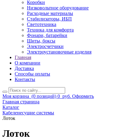
Коробки
Низковольтное оборудование
Расходные материалы
Стабилизаторы, ИБП
Светотехника
Техника для комфорта
Фонари, батарейки
Щиты, боксы
Электросчетчики
Электроустановочные изделия
Главная
О компании
Доставка
Способы оплаты
Контакты
Моя корзина
(0 позиций)
0
руб.
Оформить
Главная страница
Каталог
Кабеленесущие системы
Лоток
Лоток