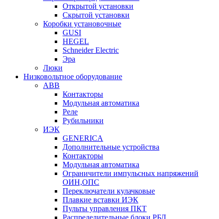
Открытой установки
Скрытой установки
Коробки установочные
GUSI
HEGEL
Schneider Electric
Эра
Люки
Низковольтное оборудование
ABB
Контакторы
Модульная автоматика
Реле
Рубильники
ИЭК
GENERICA
Дополнительные устройства
Контакторы
Модульная автоматика
Ограничители импульсных напряжений
ОИН,ОПС
Переключатели кулачковые
Плавкие вставки ИЭК
Пульты управления ПКТ
Распределительные блоки РБД