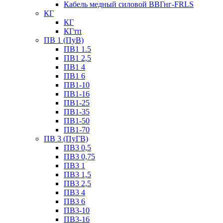
Кабель медный силовой ВВГнг-FRLS
КГ
КГ
КГтп
ПВ 1 (ПуВ)
ПВ1 1.5
ПВ1 2,5
ПВ1 4
ПВ1 6
ПВ1-10
ПВ1-16
ПВ1-25
ПВ1-35
ПВ1-50
ПВ1-70
ПВ 3 (ПуГВ)
ПВ3 0,5
ПВ3 0,75
ПВ3 1
ПВ3 1,5
ПВ3 2,5
ПВ3 4
ПВ3 6
ПВ3-10
ПВ3-16