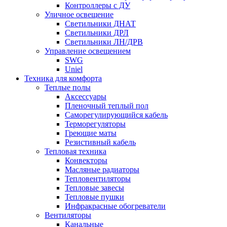
Контроллеры с ДУ
Уличное освещение
Светильники ДНАТ
Светильники ДРЛ
Светильники ЛН/ДРВ
Управление освещением
SWG
Uniel
Техника для комфорта
Теплые полы
Аксессуары
Пленочный теплый пол
Саморегулирующийся кабель
Терморегуляторы
Греющие маты
Резистивный кабель
Тепловая техника
Конвекторы
Масляные радиаторы
Тепловентиляторы
Тепловые завесы
Тепловые пушки
Инфракрасные обогреватели
Вентиляторы
Канальные