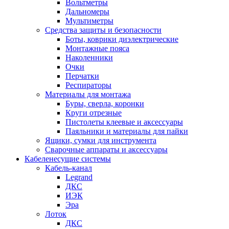
Вольтметры
Дальномеры
Мультиметры
Средства защиты и безопасности
Боты, коврики диэлектрические
Монтажные пояса
Наколенники
Очки
Перчатки
Респираторы
Материалы для монтажа
Буры, сверла, коронки
Круги отрезные
Пистолеты клеевые и аксессуары
Паяльники и материалы для пайки
Ящики, сумки для инструмента
Сварочные аппараты и аксессуары
Кабеленесущие системы
Кабель-канал
Legrand
ДКС
ИЭК
Эра
Лоток
ДКС