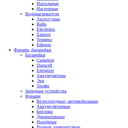
Напольные
Настенные
Водонагреватели
Аксессуары
Ballu
Electrolux
Zanussi
Термекс
Edisson
Фонари, батарейки
Батарейки
Camelion
Duracell
Energizer
Аккумуляторы
Эра
Трофи
Зарядные устройства
Фонари
Велосипедные, автомобильные
Аккумуляторные
Брелоки
Декоративные
Налобные
Ручные, кемпинговые