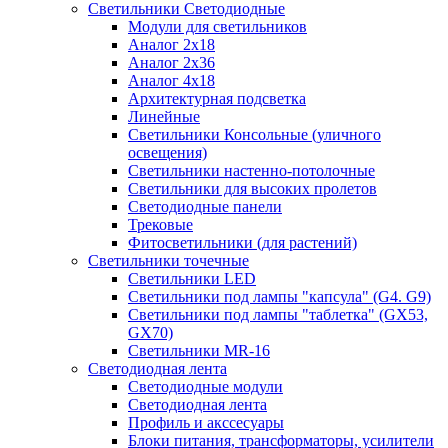
Светильники Светодиодные
Модули для светильников
Аналог 2х18
Аналог 2х36
Аналог 4х18
Архитектурная подсветка
Линейные
Светильники Консольные (уличного
освещения)
Светильники настенно-потолочные
Светильники для высоких пролетов
Светодиодные панели
Трековые
Фитосветильники (для растений)
Светильники точечные
Светильники LED
Светильники под лампы "капсула" (G4. G9)
Светильники под лампы "таблетка" (GX53,
GX70)
Светильники MR-16
Светодиодная лента
Светодиодные модули
Светодиодная лента
Профиль и акссесуары
Блоки питания, трансформаторы, усилители