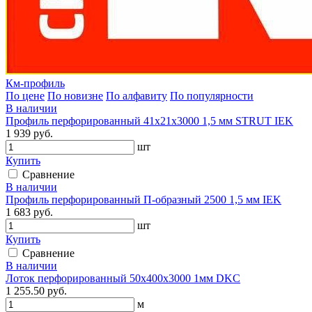
Км-профиль
По цене
По новизне
По алфавиту
По популярности
В наличии
Профиль перфорированный 41х21х3000 1,5 мм STRUT IEK
1 939 руб.
шт
Купить
Сравнение
В наличии
Профиль перфорированный П-образный 2500 1,5 мм IEK
1 683 руб.
шт
Купить
Сравнение
В наличии
Лоток перфорированный 50х400х3000 1мм DKC
1 255.50 руб.
м