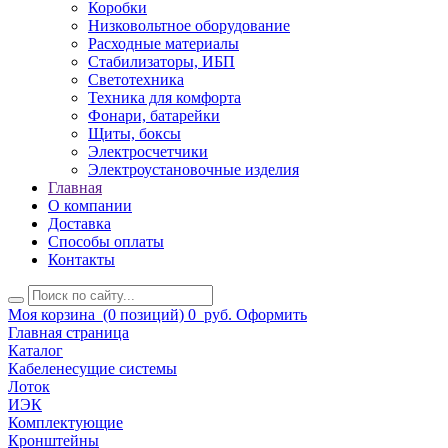
Коробки
Низковольтное оборудование
Расходные материалы
Стабилизаторы, ИБП
Светотехника
Техника для комфорта
Фонари, батарейки
Щиты, боксы
Электросчетчики
Электроустановочные изделия
Главная
О компании
Доставка
Способы оплаты
Контакты
Моя корзина
(0 позиций)
0
руб.
Оформить
Главная страница
Каталог
Кабеленесущие системы
Лоток
ИЭК
Комплектующие
Кронштейны