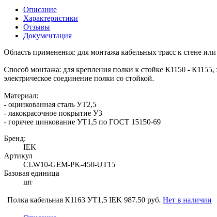
Описание
Характеристики
Отзывы
Документация
Область применения: для монтажа кабельных трасс к стене ил
Способ монтажа: для крепления полки к стойке К1150 - К1155, 
электрическое соединение полки со стойкой.
Материал:
- оцинкованная сталь УТ2,5
- лакокрасочное покрытие У3
- горячее цинкование УТ1,5 по ГОСТ 15150-69
Бренд:
IEK
Артикул
CLW10-GEM-PK-450-UT15
Базовая единица
шт
Полка кабельная К1163 УТ1,5 IEK
987.50 руб.
Нет в наличии