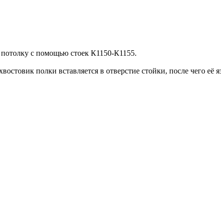
и потолку с помощью стоек К1150-К1155.
хвостовик полки вставляется в отверстие стойки, после чего её я