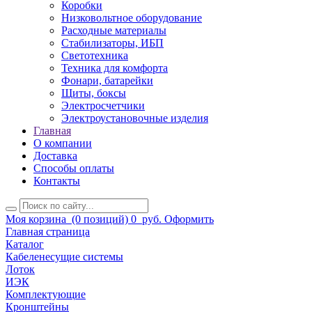
Коробки
Низковольтное оборудование
Расходные материалы
Стабилизаторы, ИБП
Светотехника
Техника для комфорта
Фонари, батарейки
Щиты, боксы
Электросчетчики
Электроустановочные изделия
Главная
О компании
Доставка
Способы оплаты
Контакты
Моя корзина
(0 позиций)
0
руб.
Оформить
Главная страница
Каталог
Кабеленесущие системы
Лоток
ИЭК
Комплектующие
Кронштейны