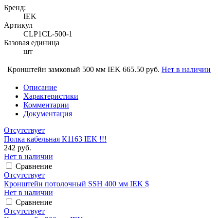
Бренд:
IEK
Артикул
CLP1CL-500-1
Базовая единица
шт
Кронштейн замковый 500 мм IEK
665.50 руб.
Нет в наличии
Описание
Характеристики
Комментарии
Документация
Отсутствует
Полка кабельная К1163 IEK !!!
242 руб.
Нет в наличии
Сравнение
Отсутствует
Кронштейн потолочный SSH 400 мм IEK $
Нет в наличии
Сравнение
Отсутствует