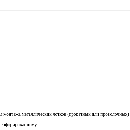
я монтажа металлических лотков (прокатных или проволочных) п
перфорированному.