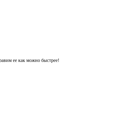
равим ее как можно быстрее!