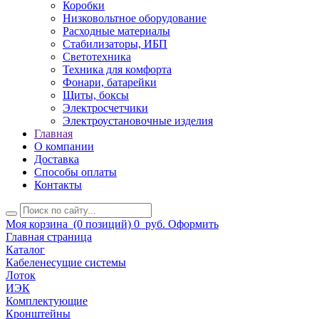
Коробки
Низковольтное оборудование
Расходные материалы
Стабилизаторы, ИБП
Светотехника
Техника для комфорта
Фонари, батарейки
Щиты, боксы
Электросчетчики
Электроустановочные изделия
Главная
О компании
Доставка
Способы оплаты
Контакты
Моя корзина
(0 позиций)
0
руб.
Оформить
Главная страница
Каталог
Кабеленесущие системы
Лоток
ИЭК
Комплектующие
Кронштейны