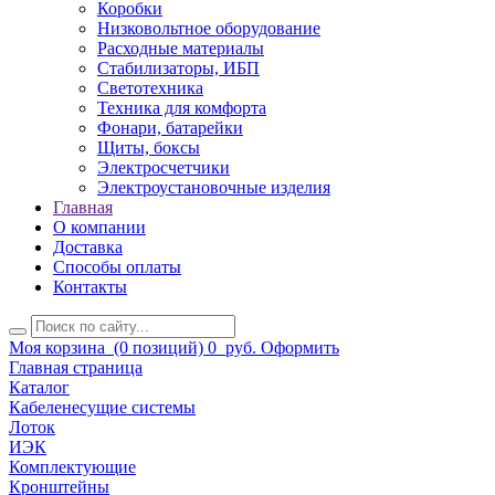
Коробки
Низковольтное оборудование
Расходные материалы
Стабилизаторы, ИБП
Светотехника
Техника для комфорта
Фонари, батарейки
Щиты, боксы
Электросчетчики
Электроустановочные изделия
Главная
О компании
Доставка
Способы оплаты
Контакты
Моя корзина
(0 позиций)
0
руб.
Оформить
Главная страница
Каталог
Кабеленесущие системы
Лоток
ИЭК
Комплектующие
Кронштейны