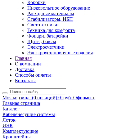
Коробки
Низковольтное оборудование
Расходные материалы
Стабилизаторы, ИБП
Светотехника
Техника для комфорта
Фонари, батарейки
Щиты, боксы
Электросчетчики
Электроустановочные изделия
Главная
О компании
Доставка
Способы оплаты
Контакты
Моя корзина
(0 позиций)
0
руб.
Оформить
Главная страница
Каталог
Кабеленесущие системы
Лоток
ИЭК
Комплектующие
Кронштейны