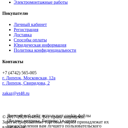
Электромонтажные работы
Покупателю
Личный кабинет
Регистрация
Доставка
Способы оплаты
Юридическая информация
Политика конфиденциальности
Контакты
+7 (4742) 565-005
г.
Липецк
,
Московская, 12а
г. Липецк, Свиридова, 2
zakaz@et48.ru
Данный веб-сайт использует cookie-файлы
© 2017-2026 et48.ru. Все права защищены.
(Яндекс метрика, Битрикс ) в целях
Зарегистрированные торговые марки принадлежат их
предоставления вам лучшего пользовательского
владельцам