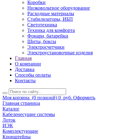
Коробки
Низковольтное оборудование
Расходные материалы
Стабилизаторы, ИБП
Светотехника
Техника для комфорта
Фонари, батарейки
Щиты, боксы
Электросчетчики
Электроустановочные изделия
Главная
О компании
Доставка
Способы оплаты
Контакты
Моя корзина
(0 позиций)
0
руб.
Оформить
Главная страница
Каталог
Кабеленесущие системы
Лоток
ИЭК
Комплектующие
Кронштейны