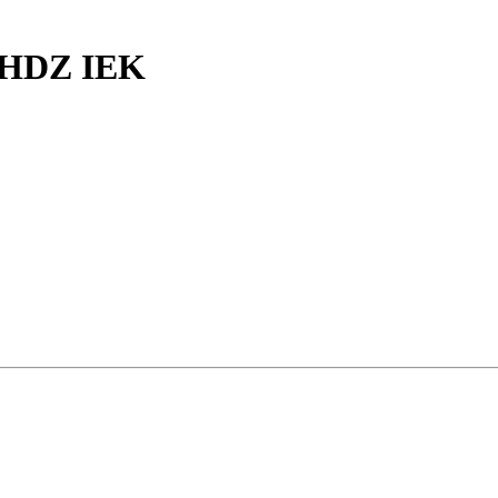
 HDZ IEK