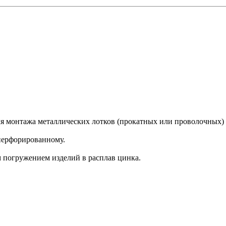
я монтажа металлических лотков (прокатных или проволочных) п
перфорированному.
 погружением изделий в расплав цинка.