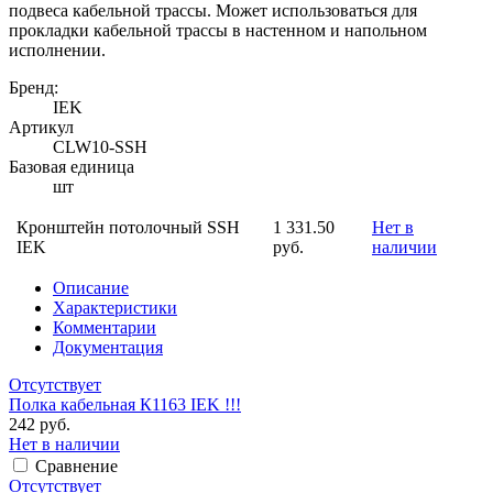
подвеса кабельной трассы. Может использоваться для
прокладки кабельной трассы в настенном и напольном
исполнении.
Бренд:
IEK
Артикул
CLW10-SSH
Базовая единица
шт
Кронштейн потолочный SSH
1 331.50
Нет в
IEK
руб.
наличии
Описание
Характеристики
Комментарии
Документация
Отсутствует
Полка кабельная К1163 IEK !!!
242 руб.
Нет в наличии
Сравнение
Отсутствует