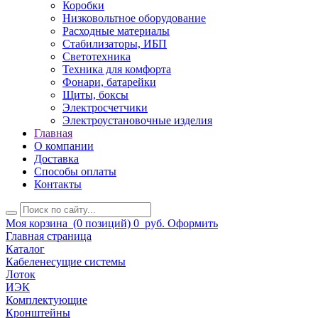
Коробки
Низковольтное оборудование
Расходные материалы
Стабилизаторы, ИБП
Светотехника
Техника для комфорта
Фонари, батарейки
Щиты, боксы
Электросчетчики
Электроустановочные изделия
Главная
О компании
Доставка
Способы оплаты
Контакты
Моя корзина
(0 позиций)
0
руб.
Оформить
Главная страница
Каталог
Кабеленесущие системы
Лоток
ИЭК
Комплектующие
Кронштейны