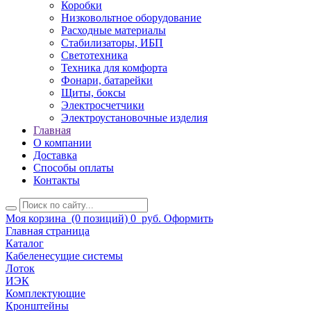
Коробки
Низковольтное оборудование
Расходные материалы
Стабилизаторы, ИБП
Светотехника
Техника для комфорта
Фонари, батарейки
Щиты, боксы
Электросчетчики
Электроустановочные изделия
Главная
О компании
Доставка
Способы оплаты
Контакты
Моя корзина
(0 позиций)
0
руб.
Оформить
Главная страница
Каталог
Кабеленесущие системы
Лоток
ИЭК
Комплектующие
Кронштейны