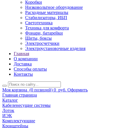
Коробки
Низковольтное оборудование
Расходные материалы
Стабилизаторы, ИБП
Светотехника
Техника для комфорта
Фонари, батарейки
Щиты, боксы
Электросчетчики
Электроустановочные изделия
Главная
О компании
Доставка
Способы оплаты
Контакты
Моя корзина
(0 позиций)
0
руб.
Оформить
Главная страница
Каталог
Кабеленесущие системы
Лоток
ИЭК
Комплектующие
Кронштейны