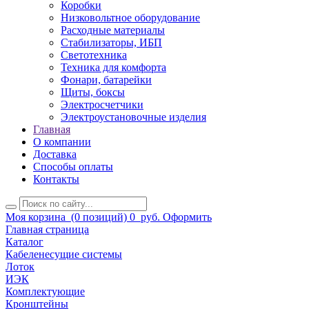
Коробки
Низковольтное оборудование
Расходные материалы
Стабилизаторы, ИБП
Светотехника
Техника для комфорта
Фонари, батарейки
Щиты, боксы
Электросчетчики
Электроустановочные изделия
Главная
О компании
Доставка
Способы оплаты
Контакты
Моя корзина
(0 позиций)
0
руб.
Оформить
Главная страница
Каталог
Кабеленесущие системы
Лоток
ИЭК
Комплектующие
Кронштейны