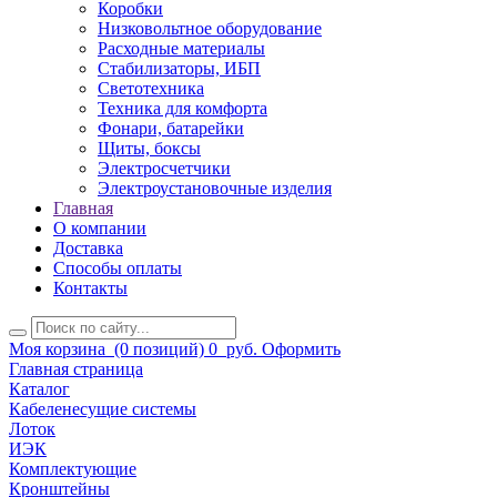
Коробки
Низковольтное оборудование
Расходные материалы
Стабилизаторы, ИБП
Светотехника
Техника для комфорта
Фонари, батарейки
Щиты, боксы
Электросчетчики
Электроустановочные изделия
Главная
О компании
Доставка
Способы оплаты
Контакты
Моя корзина
(0 позиций)
0
руб.
Оформить
Главная страница
Каталог
Кабеленесущие системы
Лоток
ИЭК
Комплектующие
Кронштейны