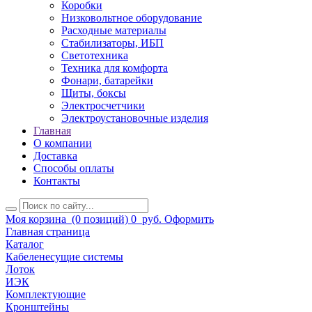
Коробки
Низковольтное оборудование
Расходные материалы
Стабилизаторы, ИБП
Светотехника
Техника для комфорта
Фонари, батарейки
Щиты, боксы
Электросчетчики
Электроустановочные изделия
Главная
О компании
Доставка
Способы оплаты
Контакты
Моя корзина
(0 позиций)
0
руб.
Оформить
Главная страница
Каталог
Кабеленесущие системы
Лоток
ИЭК
Комплектующие
Кронштейны