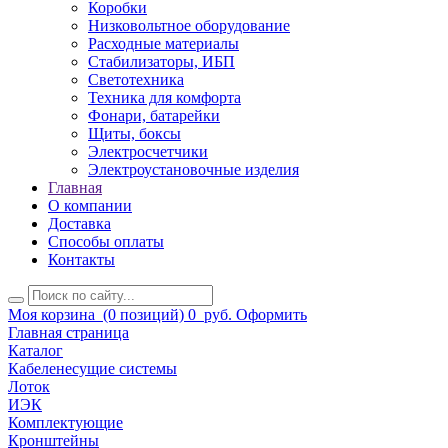
Коробки
Низковольтное оборудование
Расходные материалы
Стабилизаторы, ИБП
Светотехника
Техника для комфорта
Фонари, батарейки
Щиты, боксы
Электросчетчики
Электроустановочные изделия
Главная
О компании
Доставка
Способы оплаты
Контакты
Моя корзина
(0 позиций)
0
руб.
Оформить
Главная страница
Каталог
Кабеленесущие системы
Лоток
ИЭК
Комплектующие
Кронштейны