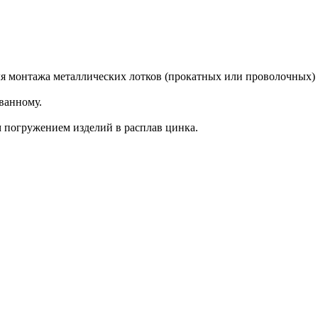
я монтажа металлических лотков (прокатных или проволочных) п
ванному.
 погружением изделий в расплав цинка.