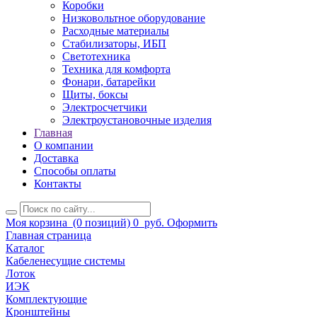
Коробки
Низковольтное оборудование
Расходные материалы
Стабилизаторы, ИБП
Светотехника
Техника для комфорта
Фонари, батарейки
Щиты, боксы
Электросчетчики
Электроустановочные изделия
Главная
О компании
Доставка
Способы оплаты
Контакты
Моя корзина
(0 позиций)
0
руб.
Оформить
Главная страница
Каталог
Кабеленесущие системы
Лоток
ИЭК
Комплектующие
Кронштейны