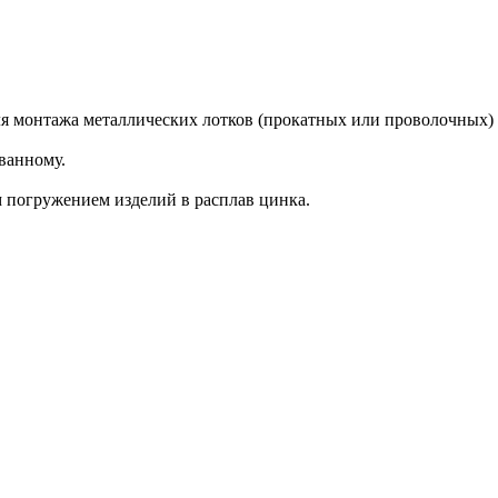
я монтажа металлических лотков (прокатных или проволочных) п
ванному.
 погружением изделий в расплав цинка.