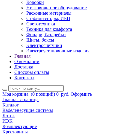
Коробки
Низковольтное оборудование
Расходные материалы
Стабилизаторы, ИБП
Светотехника
Техника для комфорта
Фонари, батарейки
Щиты, боксы
Электросчетчики
Электроустановочные изделия
Главная
О компании
Доставка
Способы оплаты
Контакты
Моя корзина
(0 позиций)
0
руб.
Оформить
Главная страница
Каталог
Кабеленесущие системы
Лоток
ИЭК
Комплектующие
Крестовины