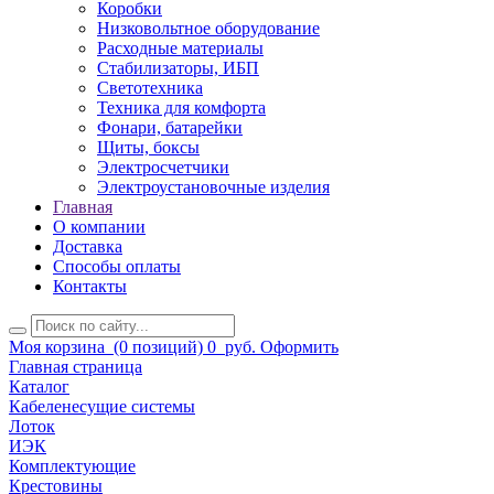
Коробки
Низковольтное оборудование
Расходные материалы
Стабилизаторы, ИБП
Светотехника
Техника для комфорта
Фонари, батарейки
Щиты, боксы
Электросчетчики
Электроустановочные изделия
Главная
О компании
Доставка
Способы оплаты
Контакты
Моя корзина
(0 позиций)
0
руб.
Оформить
Главная страница
Каталог
Кабеленесущие системы
Лоток
ИЭК
Комплектующие
Крестовины