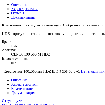
Описание
Характеристики
Отзывы
Документация
Крестовина служит для организации Х-образного ответвления 
HDZ - продукция из стали с цинковым покрытием, нанесенным
Бренд:
IEK
Артикул
CLP1X-100-500-M-HDZ
Базовая единица
шт
Крестовина 100х500 мм HDZ IEK
9 558.50 руб.
Нет в наличии
Описание
Характеристики
Комментарии
Документация
Отсутствует
ESCA Крестовина 35х100мм IEK