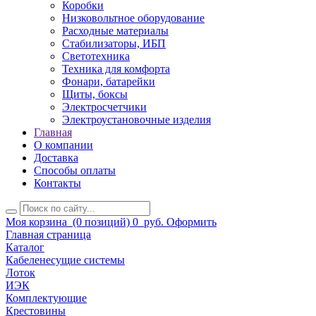
Коробки
Низковольтное оборудование
Расходные материалы
Стабилизаторы, ИБП
Светотехника
Техника для комфорта
Фонари, батарейки
Щиты, боксы
Электросчетчики
Электроустановочные изделия
Главная
О компании
Доставка
Способы оплаты
Контакты
Моя корзина
(0 позиций)
0
руб.
Оформить
Главная страница
Каталог
Кабеленесущие системы
Лоток
ИЭК
Комплектующие
Крестовины