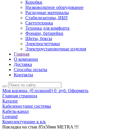
Коробки
Низковольтное оборудование
Расходные материалы
Стабилизаторы, ИБП
Светотехника
Техника для комфорта
Фонари, батарейки
Щиты, боксы
Электросчетчики
Электроустановочные изделия
Главная
О компании
Доставка
Способы оплаты
Контакты
Моя корзина
(0 позиций)
0
руб.
Оформить
Главная страница
Каталог
Кабеленесущие системы
Кабель-канал
Legrand
Комплектующие к к/к
Накладка на стык 85х50мм METRA !!!