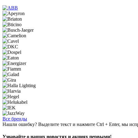
Все бренды
Нашли ошибку? Выделите текст и нажмите Ctrl + Enter, мы исп
Узнавайте о наших новостях и акциях первыми!