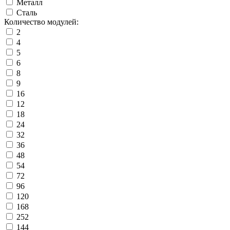
Металл
Сталь
Количество модулей:
2
4
5
6
8
9
16
12
18
24
32
36
48
54
72
96
120
168
252
144