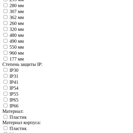
280 мм
307 мм
362 мм
260 мм
320 мм
480 мм
490 мм
550 мм
960 мм
177 мм
Степень защиты IP:
IP30
IP31
IP41
IP54
IP55
IP65
IP66
Материал:
Пластик
Материал корпуса:
Пластик