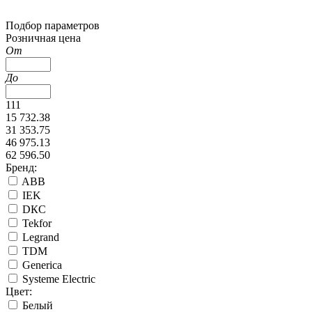
Подбор параметров
Розничная цена
От
До
111
15 732.38
31 353.75
46 975.13
62 596.50
Бренд:
ABB
IEK
DКС
Tekfor
Legrand
TDM
Generica
Systeme Electric
Цвет:
Белый