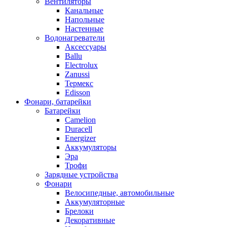
Вентиляторы
Канальные
Напольные
Настенные
Водонагреватели
Аксессуары
Ballu
Electrolux
Zanussi
Термекс
Edisson
Фонари, батарейки
Батарейки
Camelion
Duracell
Energizer
Аккумуляторы
Эра
Трофи
Зарядные устройства
Фонари
Велосипедные, автомобильные
Аккумуляторные
Брелоки
Декоративные