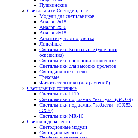
Пушкинские
Светильники Светодиодные
Модули для светильников
Аналог 2х18
Аналог 2х36
Аналог 4х18
Архитектурная подсветка
Линейные
Светильники Консольные (уличного
освещения)
Светильники настенно-потолочные
Светильники для высоких пролетов
Светодиодные панели
Трековые
Фитосветильники (для растений)
Светильники точечные
Светильники LED
Светильники под лампы "капсула" (G4. G9)
Светильники под лампы "таблетка" (GX53,
GX70)
Светильники MR-16
Светодиодная лента
Светодиодные модули
Светодиодная лента