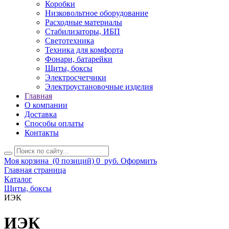
Коробки
Низковольтное оборудование
Расходные материалы
Стабилизаторы, ИБП
Светотехника
Техника для комфорта
Фонари, батарейки
Щиты, боксы
Электросчетчики
Электроустановочные изделия
Главная
О компании
Доставка
Способы оплаты
Контакты
Моя корзина
(0 позиций)
0
руб.
Оформить
Главная страница
Каталог
Щиты, боксы
ИЭК
ИЭК