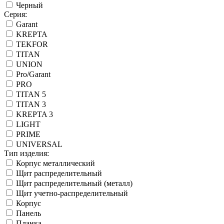
Черный
Серия:
Garant
KREPTA
TEKFOR
TITAN
UNION
Pro/Garant
PRO
TITAN 5
TITAN 3
KREPTA 3
LIGHT
PRIME
UNIVERSAL
Тип изделия:
Корпус металлический
Щит распределительный
Щит распределительный (металл)
Щит учетно-распределительный
Корпус
Панель
Планка