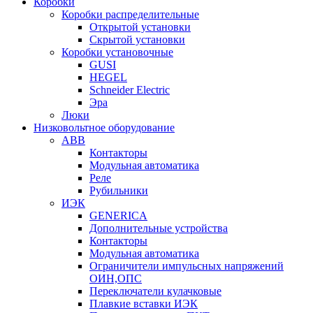
Коробки
Коробки распределительные
Открытой установки
Скрытой установки
Коробки установочные
GUSI
HEGEL
Schneider Electric
Эра
Люки
Низковольтное оборудование
ABB
Контакторы
Модульная автоматика
Реле
Рубильники
ИЭК
GENERICA
Дополнительные устройства
Контакторы
Модульная автоматика
Ограничители импульсных напряжений
ОИН,ОПС
Переключатели кулачковые
Плавкие вставки ИЭК