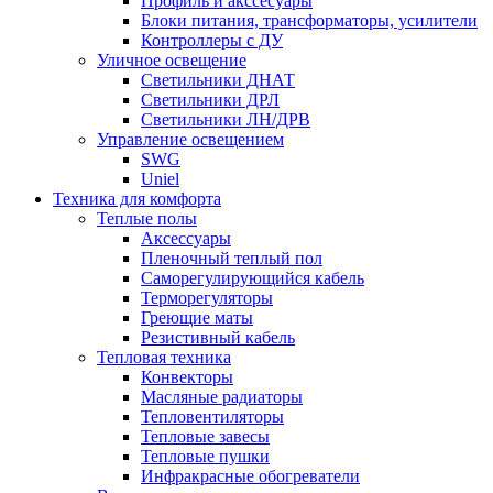
Профиль и акссесуары
Блоки питания, трансформаторы, усилители
Контроллеры с ДУ
Уличное освещение
Светильники ДНАТ
Светильники ДРЛ
Светильники ЛН/ДРВ
Управление освещением
SWG
Uniel
Техника для комфорта
Теплые полы
Аксессуары
Пленочный теплый пол
Саморегулирующийся кабель
Терморегуляторы
Греющие маты
Резистивный кабель
Тепловая техника
Конвекторы
Масляные радиаторы
Тепловентиляторы
Тепловые завесы
Тепловые пушки
Инфракрасные обогреватели