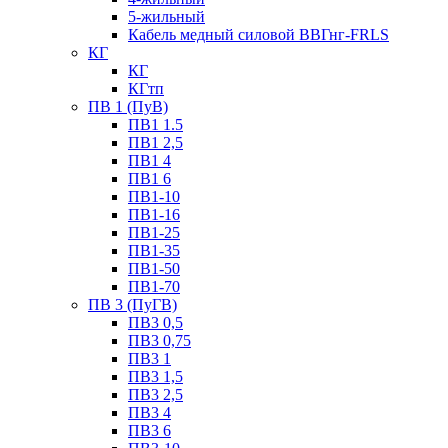
5-жильный
Кабель медный силовой ВВГнг-FRLS
КГ
КГ
КГтп
ПВ 1 (ПуВ)
ПВ1 1.5
ПВ1 2,5
ПВ1 4
ПВ1 6
ПВ1-10
ПВ1-16
ПВ1-25
ПВ1-35
ПВ1-50
ПВ1-70
ПВ 3 (ПуГВ)
ПВ3 0,5
ПВ3 0,75
ПВ3 1
ПВ3 1,5
ПВ3 2,5
ПВ3 4
ПВ3 6