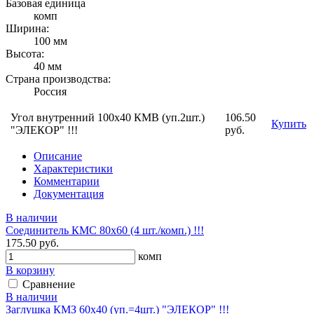
Базовая единица
комп
Ширина:
100 мм
Высота:
40 мм
Страна производства:
Россия
Угол внутренний 100х40 КМВ (уп.2шт.)
106.50
Купить
"ЭЛЕКОР" !!!
руб.
Описание
Характеристики
Комментарии
Документация
В наличии
Соединитель КМС 80x60 (4 шт./комп.) !!!
175.50 руб.
комп
В корзину
Сравнение
В наличии
Заглушка КМЗ 60х40 (уп.=4шт.) "ЭЛЕКОР" !!!