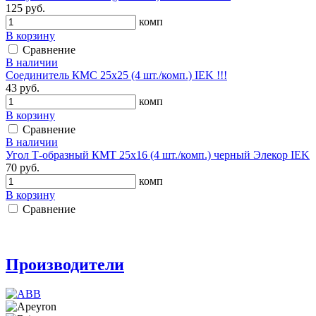
125 руб.
комп
В корзину
Сравнение
В наличии
Соединитель КМС 25х25 (4 шт./комп.) IEK !!!
43 руб.
комп
В корзину
Сравнение
В наличии
Угол Т-образный КМТ 25х16 (4 шт./комп.) черный Элекор IEK
70 руб.
комп
В корзину
Сравнение
Производители