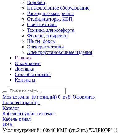
Коробки
Низковольтное оборудование
Расходные материалы
Стабилизаторы, ИБП
Светотехника
Техника для комфорта
Фонари, батарейки
Щиты, боксы
Электросчетчики
Электроустановочные изделия
Главная
О компании
Доставка
Способы оплаты
Контакты
Моя корзина
(0 позиций)
0
руб.
Оформить
Главная страница
Каталог
Кабеленесущие системы
Кабель-канал
ИЭК
Угол внутренний 100х40 КМВ (уп.2шт.) "ЭЛЕКОР" !!!