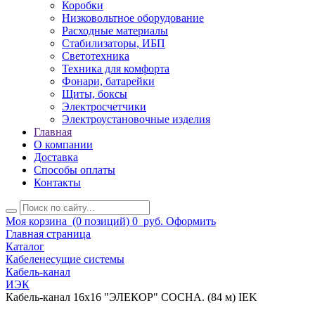
Коробки
Низковольтное оборудование
Расходные материалы
Стабилизаторы, ИБП
Светотехника
Техника для комфорта
Фонари, батарейки
Щиты, боксы
Электросчетчики
Электроустановочные изделия
Главная
О компании
Доставка
Способы оплаты
Контакты
Моя корзина
(0 позиций)
0
руб.
Оформить
Главная страница
Каталог
Кабеленесущие системы
Кабель-канал
ИЭК
Кабель-канал 16х16 "ЭЛЕКОР" СОСНА. (84 м) IEK