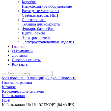
Коробки
Низковольтное оборудование
Расходные материалы
Стабилизаторы, ИБП
Светотехника
Техника для комфорта
Фонари, батарейки
Щиты, боксы
Электросчетчики
Электроустановочные изделия
Главная
О компании
Доставка
Способы оплаты
Контакты
Моя корзина
(0 позиций)
0
руб.
Оформить
Главная страница
Каталог
Кабеленесущие системы
Кабель-канал
ИЭК
Кабель-канал 16х16 "ЭЛЕКОР" (84 м) IEK