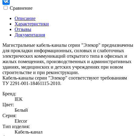
Сравнение
Описание
Характеристики
Отзывы
Документация
Магистральные кабель-каналы серии "Элекор" предназначены
для прокладки информационных, силовых и слаботочных
электрических коммуникаций открытого типа в офисных и
жилых помещениях, производственных и административных
зданиях, медицинских и детских учреждениях при новом
строительстве и при реконструкции.
Кабель-каналы серии "Элекор" соответствуют требованиям
ТУ 2291-001-18461115-2010.
Бренд:
IEK
Цвет:
Белый
Серия:
Elecor
Тип изделия:
Кабель-канал