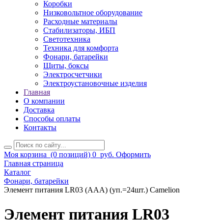
Коробки
Низковольтное оборудование
Расходные материалы
Стабилизаторы, ИБП
Светотехника
Техника для комфорта
Фонари, батарейки
Щиты, боксы
Электросчетчики
Электроустановочные изделия
Главная
О компании
Доставка
Способы оплаты
Контакты
Моя корзина
(0 позиций)
0
руб.
Оформить
Главная страница
Каталог
Фонари, батарейки
Элемент питания LR03 (ААА) (уп.=24шт.) Camelion
Элемент питания LR03