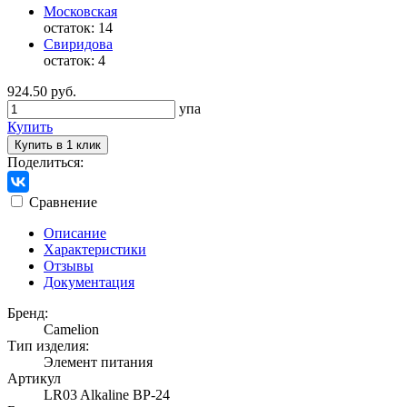
Московская
остаток:
14
Свиридова
остаток:
4
924.50 руб.
упа
Купить
Купить в 1 клик
Поделиться:
Сравнение
Описание
Характеристики
Отзывы
Документация
Бренд:
Camelion
Тип изделия:
Элемент питания
Артикул
LR03 Alkaline BP-24