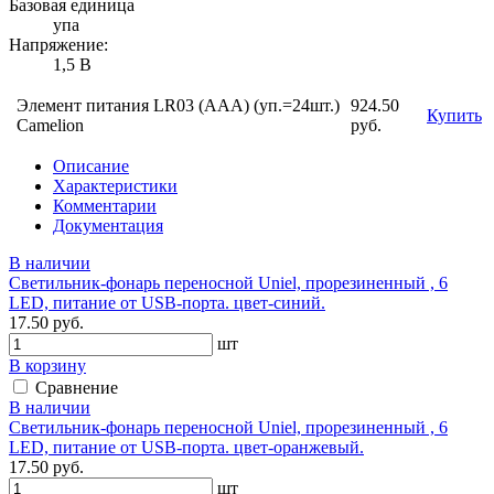
Базовая единица
упа
Напряжение:
1,5 В
Элемент питания LR03 (ААА) (уп.=24шт.)
924.50
Купить
Camelion
руб.
Описание
Характеристики
Комментарии
Документация
В наличии
Светильник-фонарь переносной Uniel, прорезиненный , 6
LED, питание от USB-порта. цвет-синий.
17.50 руб.
шт
В корзину
Сравнение
В наличии
Светильник-фонарь переносной Uniel, прорезиненный , 6
LED, питание от USB-порта. цвет-оранжевый.
17.50 руб.
шт