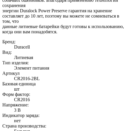
собачьих ошейников. Благодаря применению технологии
сохранения
энергии Duralock Power Preserve гарантия на хранение
составляет до 10 лет, поэтому вы можете не сомневаться в
том, что
данные литиевые батарейки будут готовы к использованию,
когда они вам понадобятся.
Бренд:
Duracell
Вид:
Литиевая
Тип изделия:
Элемент питания
Артикул
CR2016-2BL
Базовая единица
шт
Форм фактор:
CR2016
Напряжение:
3 В
Индикатор заряда:
нет
Страна производства: