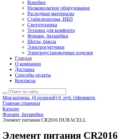
Коробки
Низковольтное оборудование
Расходные материалы
Стабилизаторы, ИБП
Светотехника
Техника для комфорта
Фонари, батарейки
Щиты, боксы
Электросчетчики
Электроустановочные изделия
Главная
О компании
Доставка
Способы оплаты
Контакты
Моя корзина
(0 позиций)
0
руб.
Оформить
Главная страница
Каталог
Фонари, батарейки
Элемент питания CR2016 DURACELL
Элемент питания CR2016