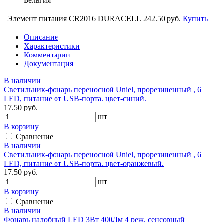
Бельгия
Элемент питания CR2016 DURACELL
242.50 руб.
Купить
Описание
Характеристики
Комментарии
Документация
В наличии
Светильник-фонарь переносной Uniel, прорезиненный , 6
LED, питание от USB-порта. цвет-синий.
17.50 руб.
шт
В корзину
Сравнение
В наличии
Светильник-фонарь переносной Uniel, прорезиненный , 6
LED, питание от USB-порта. цвет-оранжевый.
17.50 руб.
шт
В корзину
Сравнение
В наличии
Фонарь налобный LED 3Вт 400Лм 4 реж. сенсорный