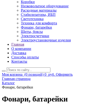
Коробки
Низковольтное оборудование
Расходные материалы
Стабилизаторы, ИБП
Светотехника
Техника для комфорта
Фонари, батарейки
Щиты, боксы
Электросчетчики
Электроустановочные изделия
Главная
О компании
Доставка
Способы оплаты
Контакты
Моя корзина
(0 позиций)
0
руб.
Оформить
Главная страница
Каталог
Фонари, батарейки
Фонари, батарейки