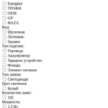
Energizer
ТРОФИ
ОЕМ
GP
ФАZА
Вид:
Щелочная
Литиевая
Занавес
Тип изделия:
Гирлянда
Аккумулятор
Зарядное устройство
Фонарь
Элемент питания
Тип лампы:
Светодиоды
Цвет свечения:
Белый
Количество ламп:
192
Мощность:
1,2 Вт