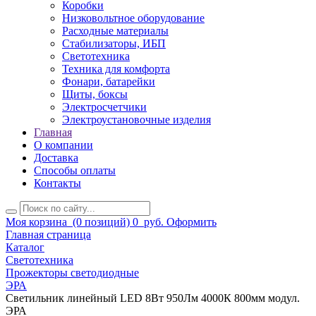
Коробки
Низковольтное оборудование
Расходные материалы
Стабилизаторы, ИБП
Светотехника
Техника для комфорта
Фонари, батарейки
Щиты, боксы
Электросчетчики
Электроустановочные изделия
Главная
О компании
Доставка
Способы оплаты
Контакты
Моя корзина
(0 позиций)
0
руб.
Оформить
Главная страница
Каталог
Светотехника
Прожекторы светодиодные
ЭРА
Светильник линейный LED 8Вт 950Лм 4000К 800мм модул.
ЭРА