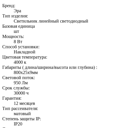
Бренд:
Эра
Тип изделия:
Светильник линейный светодиодный
Базовая единица
шт
Мощность:
8 Вт
Способ установки:
Накладной
Цветовая температура:
4000 к
Габариты ( длина/ширина/высота или глубина) :
800х25х9мм
Световой поток:
950 Лм
Срок службы:
30000 ч
Гарантия:
12 месяцев
Тип рассеивателя:
матовый
Степень защиты IP:
IP20