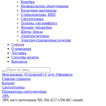
Коробки
Низковольтное оборудование
Расходные материалы
Стабилизаторы, ИБП
Светотехника
Техника для комфорта
Фонари, батарейки
Щиты, боксы
Электросчетчики
Электроустановочные изделия
Главная
О компании
Доставка
Способы оплаты
Контакты
Моя корзина
(0 позиций)
0
руб.
Оформить
Главная страница
Каталог
Светотехника
Прожекторы светодиодные
ЭРА
ЭРА наст.светильник NE-302-E27-15W-BU синий