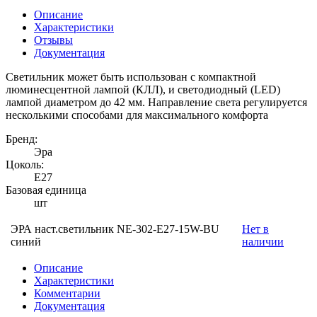
Описание
Характеристики
Отзывы
Документация
Светильник может быть использован с компактной
люминесцентной лампой (КЛЛ), и светодиодный (LED)
лампой диаметром до 42 мм. Направление света регулируется
несколькими способами для максимального комфорта
Бренд:
Эра
Цоколь:
Е27
Базовая единица
шт
ЭРА наст.светильник NE-302-E27-15W-BU
Нет в
синий
наличии
Описание
Характеристики
Комментарии
Документация