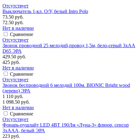
Отсутствует
Выключатель 1-кл. O/У, белый Intro Polo
73.50 руб.
72.50 руб.
Нет в наличии
Сравнение
Отсутствует
Звонок проводной 25 мелодий,провод 1,5м, бело-серый 3хАА
D65 ЭРА
429.50 руб.
425 руб.
Нет в наличии
Сравнение
Отсутствует
Звонок беспроводной 6 мелодий 100м. BIONIC Bright wood
(дерево) ЭРА
1 110 руб.
1 098.50 руб.
Нет в наличии
Сравнение
Отсутствует
Фонарь-пушлайт LED 4ВТ 190Лм «Луна-3» флюор. сенсор
3xAAA, белый ЭРА
223 руб.