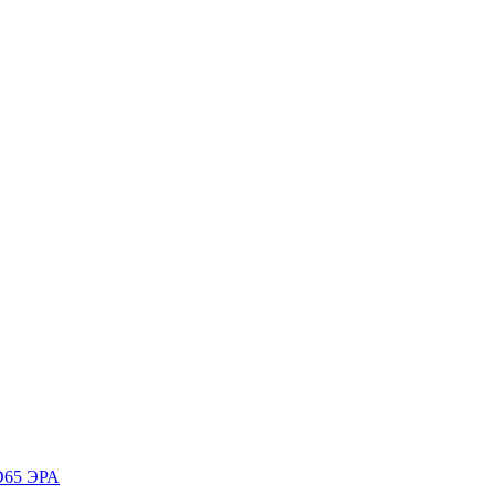
D65 ЭРА