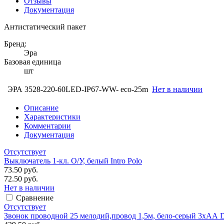
Отзывы
Документация
Антистатический пакет
Бренд:
Эра
Базовая единица
шт
ЭРА 3528-220-60LED-IP67-WW- eco-25m
Нет в наличии
Описание
Характеристики
Комментарии
Документация
Отсутствует
Выключатель 1-кл. O/У, белый Intro Polo
73.50 руб.
72.50 руб.
Нет в наличии
Сравнение
Отсутствует
Звонок проводной 25 мелодий,провод 1,5м, бело-серый 3хАА 