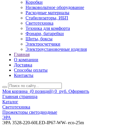
Коробки
Низковольтное оборудование
Расходные материалы
Стабилизаторы, ИБП
Светотехника
Техника для комфорта
Фонари, батарейки
Щиты, боксы
Электросчетчики
Электроустановочные изделия
Главная
О компании
Доставка
Способы оплаты
Контакты
Моя корзина
(0 позиций)
0
руб.
Оформить
Главная страница
Каталог
Светотехника
Прожекторы светодиодные
ЭРА
ЭРА 3528-220-60LED-IP67-WW- eco-25m