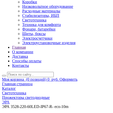
Коробки
Низковольтное оборудование
Расходные материалы
Стабилизаторы, ИБП
Светотехника
Техника для комфорта
Фонари, батарейки
Щиты, боксы
Электросчетчики
Электроустановочные изделия
Главная
О компании
Доставка
Способы оплаты
Контакты
Моя корзина
(0 позиций)
0
руб.
Оформить
Главная страница
Каталог
Светотехника
Прожекторы светодиодные
ЭРА
ЭРА 3528-220-60LED-IP67-R- eco-10m